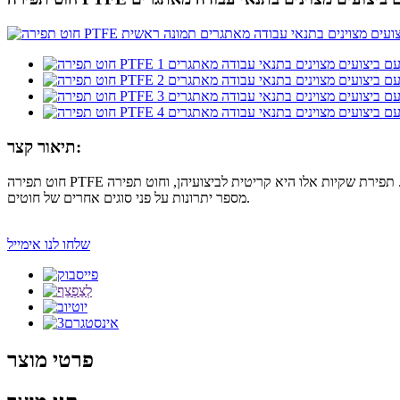
תיאור קצר:
חוט תפירה PTFE הוא בחירה פופולרית לתפירת שקיות סינון בשל תכונותיו הייחודיות. שקיות סינון משמשות בתעשיות שונות להסרת זיהומים מנוזלים וגזים. תפירת שקיות אלו היא קריטית לביצועיהן, וחוט תפירה PTFE מציע
מספר יתרונות על פני סוגים אחרים של חוטים.
שלחו לנו אימייל
פרטי מוצר