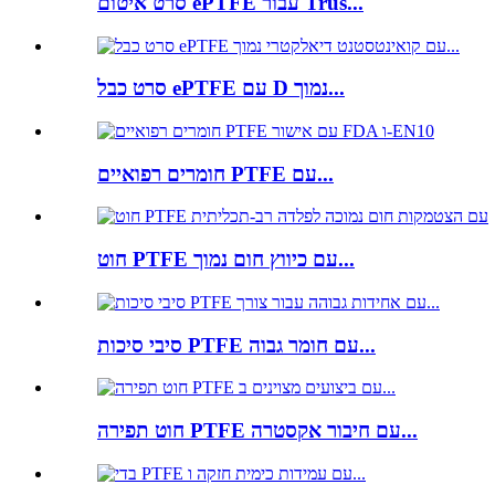
סרט איטום ePTFE עבור Trus...
סרט כבל ePTFE עם D נמוך...
חומרים רפואיים PTFE עם...
חוט PTFE עם כיווץ חום נמוך...
סיבי סיכות PTFE עם חומר גבוה...
חוט תפירה PTFE עם חיבור אקסטרה...