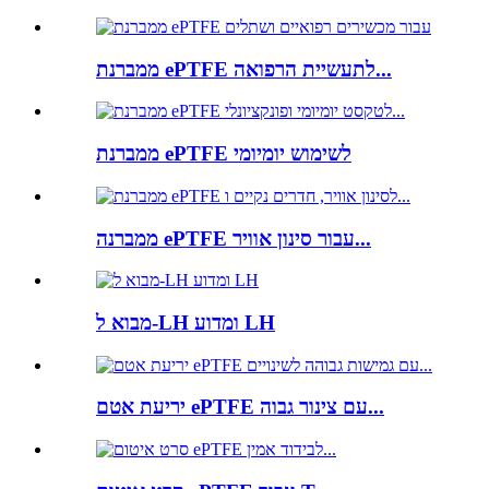
ממברנת ePTFE לתעשיית הרפואה...
ממברנת ePTFE לשימוש יומיומי
ממברנה ePTFE עבור סינון אוויר...
מבוא ל-LH ומדוע LH
יריעת אטם ePTFE עם צינור גבוה...