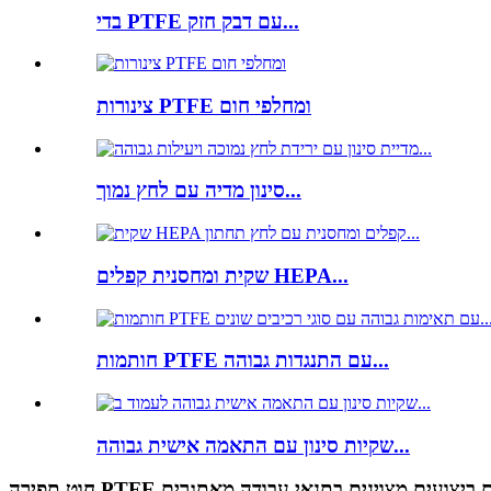
בדי PTFE עם דבק חזק...
צינורות PTFE ומחלפי חום
סינון מדיה עם לחץ נמוך...
שקית ומחסנית קפלים HEPA...
חותמות PTFE עם התנגדות גבוהה...
שקיות סינון עם התאמה אישית גבוהה...
 תפירה PTFE עם ביצועים מצוינים בתנאי עבודה מאתגרים